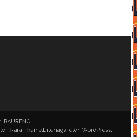
 1 BAURENO
Oleh
Rara Theme
.Ditenagai oleh
WordPress
.