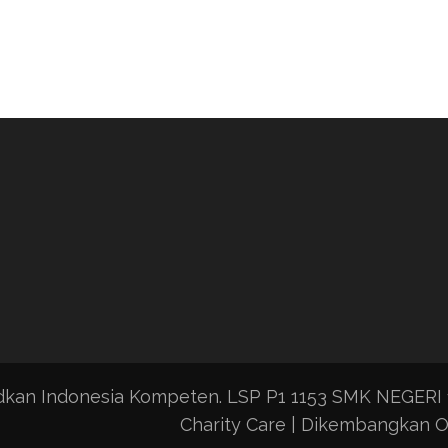
udkan Indonesia Kompeten.
LSP P1 1153 SMK NEGERI
Charity Care | Dikembangkan 