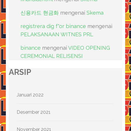
신용카드 현금화
mengenai
Skema
registrera dig f"or binance
mengenai
PELAKSANAAN WITNES PRL
binance
mengenai
VIDEO OPENING
CEREMONIAL RELISENSI
ARSIP
Januari 2022
Desember 2021
November 2021