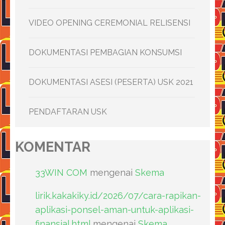
VIDEO OPENING CEREMONIAL RELISENSI
DOKUMENTASI PEMBAGIAN KONSUMSI
DOKUMENTASI ASESI (PESERTA) USK 2021
PENDAFTARAN USK
KOMENTAR
33WIN COM
mengenai
Skema
lirik.kakakiky.id/2026/07/cara-rapikan-
aplikasi-ponsel-aman-untuk-aplikasi-
finansial.html
mengenai
Skema