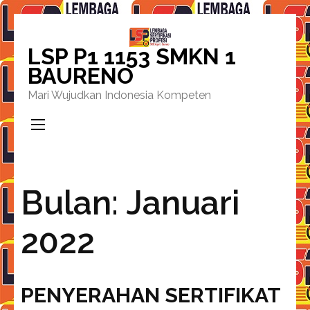
Lompat
ke
LSP P1 1153 SMKN 1
konten
BAURENO
(Tekan
Mari Wujudkan Indonesia Kompeten
Enter)
Bulan:
Januari
2022
PENYERAHAN SERTIFIKAT