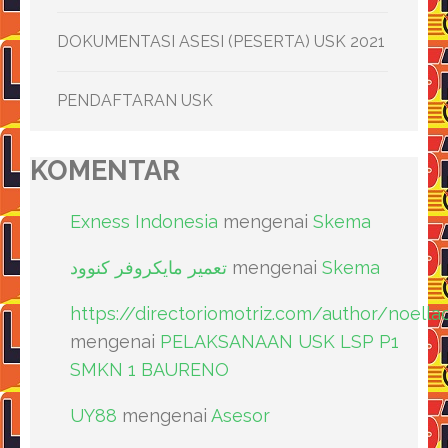
DOKUMENTASI ASESI (PESERTA) USK 2021
PENDAFTARAN USK
KOMENTAR
Exness Indonesia
mengenai
Skema
تعمیر مایکروفر کنوود
mengenai
Skema
https://directoriomotriz.com/author/noell
mengenai
PELAKSANAAN USK LSP P1
SMKN 1 BAURENO
UY88
mengenai
Asesor