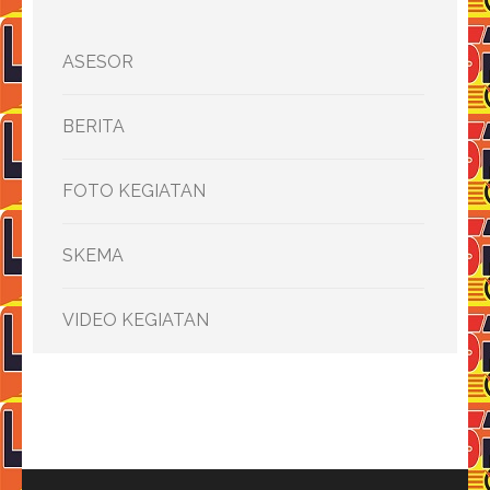
ASESOR
BERITA
FOTO KEGIATAN
SKEMA
VIDEO KEGIATAN