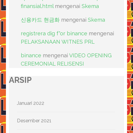
finansial.html
mengenai
Skema
신용카드 현금화
mengenai
Skema
registrera dig f"or binance
mengenai
PELAKSANAAN WITNES PRL
binance
mengenai
VIDEO OPENING
CEREMONIAL RELISENSI
ARSIP
Januari 2022
Desember 2021