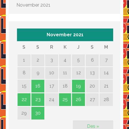
November 2021
November 2021
S
S
R
K
J
S
M
1
2
3
4
5
6
7
8
9
10
11
12
13
14
15
16
17
18
19
20
21
22
23
24
25
26
27
28
29
30
Des »