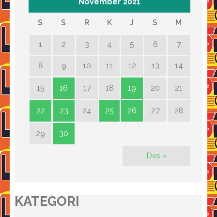
November 2021
S
S
R
K
J
S
M
1
2
3
4
5
6
7
8
9
10
11
12
13
14
15
16
17
18
19
20
21
22
23
24
25
26
27
28
29
30
Des »
KATEGORI