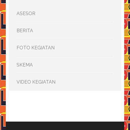
ASESOR
BERITA
FOTO KEGIATAN
SKEMA
VIDEO KEGIATAN