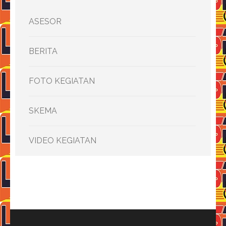
ASESOR
BERITA
FOTO KEGIATAN
SKEMA
VIDEO KEGIATAN