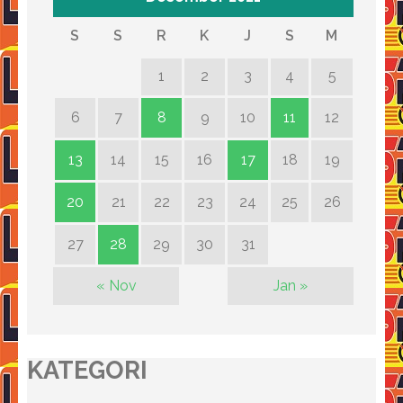
S
S
R
K
J
S
M
1
2
3
4
5
6
7
8
9
10
11
12
13
14
15
16
17
18
19
20
21
22
23
24
25
26
27
28
29
30
31
« Nov
Jan »
KATEGORI