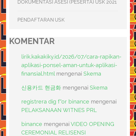
DOKUMENTASI ASESI (PESERTA) USK 2021
PENDAFTARAN USK
KOMENTAR
lirik.kakakiky.id/2026/07/cara-rapikan-
aplikasi-ponsel-aman-untuk-aplikasi-
finansial.html
mengenai
Skema
신용카드 현금화
mengenai
Skema
registrera dig f"or binance
mengenai
PELAKSANAAN WITNES PRL
binance
mengenai
VIDEO OPENING
CEREMONIAL RELISENSI