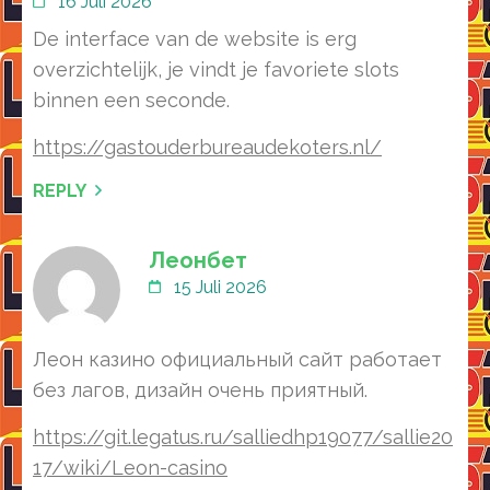
16 Juli 2026
De interface van de website is erg
overzichtelijk, je vindt je favoriete slots
binnen een seconde.
https://gastouderbureaudekoters.nl/
REPLY
Леонбет
15 Juli 2026
Леон казино официальный сайт работает
без лагов, дизайн очень приятный.
https://git.legatus.ru/salliedhp19077/sallie20
17/wiki/Leon-casino