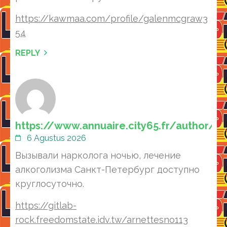
https://kawmaa.com/profile/galenmcgraw3
54
REPLY
https://www.annuaire.city65.fr/author/m
6 Agustus 2026
Вызывали нарколога ночью, лечение
алкоголизма Санкт-Петербург доступно
круглосуточно.
https://gitlab-
rock.freedomstate.idv.tw/arnettesno113