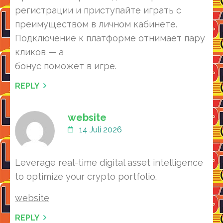
регистрации и приступайте играть с
преимуществом в личном кабинете.
Подключение к платформе отнимает пару
кликов — а
бонус поможет в игре.
REPLY
website
14 Juli 2026
Leverage real-time digital asset intelligence
to optimize your crypto portfolio.
website
REPLY