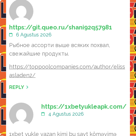
https://git.queo.ru/shani92q57981
6 Agustus 2026
Рыбное ассорти выше всяких похвал,
свежайшие продукты.
https://toppoolcompanies.com/author/eliss
asladen2/
REPLY
https://1xbetyukleapk.com/
4 Agustus 2026
1xbet yukle yazan kimi bu sayt köməyimə