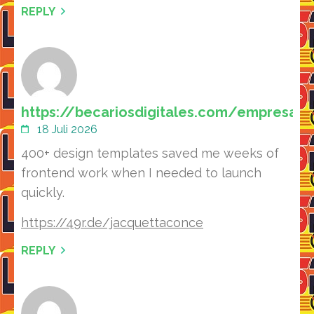
REPLY
https://becariosdigitales.com/empresa/
18 Juli 2026
400+ design templates saved me weeks of
frontend work when I needed to launch
quickly.
https://49r.de/jacquettaconce
REPLY