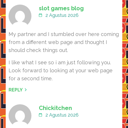
slot games blog
2 Agustus 2026
My partner and I stumbled over here coming
from a different web page and thought I
should check things out.
I like what I see so i am just following you.
Look forward to looking at your web page
for a second time.
REPLY
Chickitchen
2 Agustus 2026