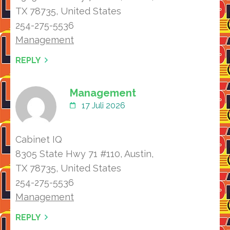
TX 78735, United Ѕtates
254-275-5536
Management
REPLY
Management
17 Juli 2026
Cabinet IQ
8305 State Hwy 71 #110, Austin,
TX 78735, United Ѕtates
254-275-5536
Management
REPLY