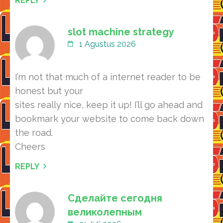
REPLY
slot machine strategy
1 Agustus 2026
I’m not that much of a internet reader to be
honest but your
sites really nice, keep it up! I’ll go ahead and
bookmark your website to come back down
the road.
Cheers
REPLY
Сделайте сегодня
великолепным