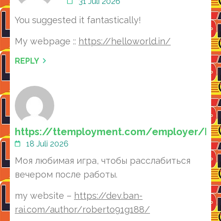
31 Juli 2026
You suggested it fantastically!
My webpage ::
https://helloworld.in/
REPLY
https://ttemployment.com/employer/ko
18 Juli 2026
Моя любимая игра, чтобы расслабиться
вечером после работы.
my website –
https://dev.ban-
rai.com/author/roberto91g188/