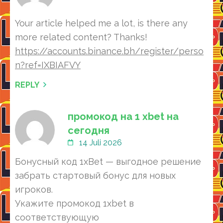
Your article helped me a lot, is there any
more related content? Thanks!
https://accounts.binance.bh/register/perso
n?ref=IXBIAFVY
REPLY
промокод на 1 xbet на
сегодня
14 Juli 2026
Бонусный код 1xBet — выгодное решение
забрать стартовый бонус для новых
игроков.
Укажите промокод 1xbet в
соответствующую