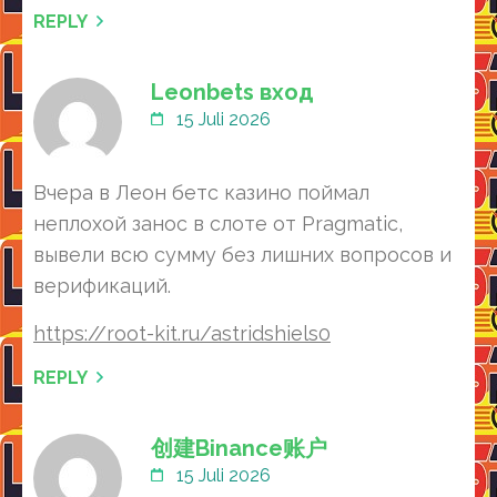
REPLY
Leonbets вход
15 Juli 2026
Вчера в Леон бетс казино поймал
неплохой занос в слоте от Pragmatic,
вывели всю сумму без лишних вопросов и
верификаций.
https://root-kit.ru/astridshiels0
REPLY
创建Binance账户
15 Juli 2026