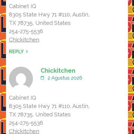
Cabinet IQ
8305 Stаte Hwy 71 #110, Austin,
TX 78735, United Stаteѕ
254-275-5536
Chickitchen
REPLY
Chickitchen
2 Agustus 2026
Cabinet IQ
8305 Stаte Hwy 71 #110, Austin,
TX 78735, United Stаteѕ
254-275-5536
Chickitchen