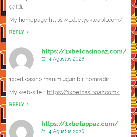
çatdı.
My homepage
https://1xbetyukleapk.com/
REPLY
https://1xbetcasinoaz.com/
4 Agustus 2026
1xbet casino mənim üçün bir nömrədir.
My web-site ::
https://1xbetcasinoaz.com/
REPLY
https://1xbetappaz.com/
4 Agustus 2026