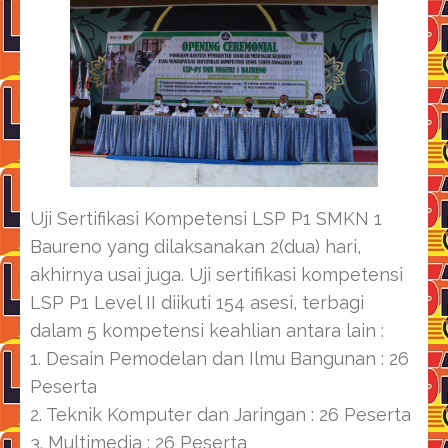
Uji Sertifikasi Kompetensi LSP P1 SMKN 1
Baureno yang dilaksanakan 2(dua) hari,
akhirnya usai juga. Uji sertifikasi kompetensi
LSP P1 Level II diikuti 154 asesi, terbagi
dalam 5 kompetensi keahlian antara lain :
1. Desain Pemodelan dan Ilmu Bangunan : 26
Peserta
2. Teknik Komputer dan Jaringan : 26 Peserta
3. Multimedia : 26 Peserta