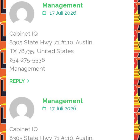
Management
17 Juli 2026
Cabinet IQ
8305 State Hwy 71 #110, Austin,
TX 78735, United Ѕtates
254-275-5536
Management
REPLY
Management
17 Juli 2026
Cabinet IQ
8305 State Hwy 71 #110, Austin,