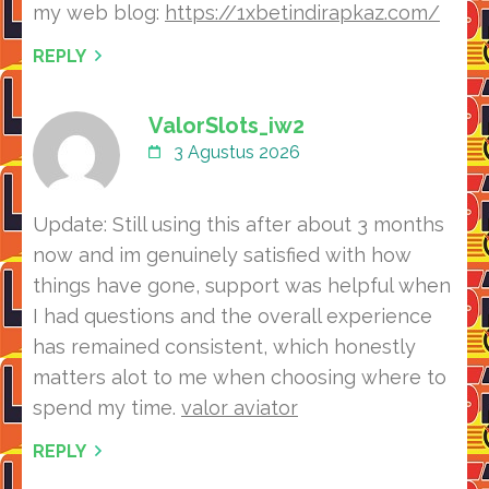
my web blog:
https://1xbetindirapkaz.com/
REPLY
ValorSlots_iw2
3 Agustus 2026
Update: Still using this after about 3 months
now and im genuinely satisfied with how
things have gone, support was helpful when
I had questions and the overall experience
has remained consistent, which honestly
matters alot to me when choosing where to
spend my time.
valor aviator
REPLY